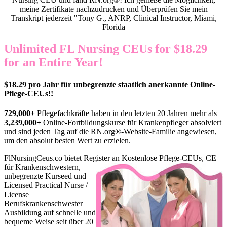
meine Zertifikate nachzudrucken und Überprüfen Sie mein
Transkript jederzeit "Tony G., ANRP, Clinical Instructor, Miami,
Florida
Unlimited FL Nursing CEUs for $18.29
for an Entire Year!
$18.29 pro Jahr für unbegrenzte staatlich anerkannte Online-
Pflege-CEUs!!
729,000+
Pflegefachkräfte haben in den letzten 20 Jahren mehr als
3,239,000+
Online-Fortbildungskurse für Krankenpfleger absolviert
und sind jeden Tag auf die RN.org®-Website-Familie angewiesen,
um den absolut besten Wert zu erzielen.
FlNursingCeus.co bietet Register
an Kostenlose Pflege-CEUs, CE
für Krankenschwestern,
unbegrenzte Kurseed und
Licensed Practical Nurse /
License
Berufskrankenschwester
Ausbildung auf schnelle und
bequeme Weise seit über 20