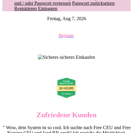
und / oder Passwort vergessen
Passwort zurücksetzen
Registrieren
Einloggen
Freitag, Aug 7, 2026
Register
Zufriedene Kunden
" Wow, dein System ist so cool. Ich suchte nach Free CEU und Free
Nursing CEU und fand RN.org®! Ich genieße die Möglichkeit,